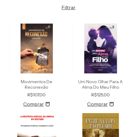
Filtrar
Movimentos De
Um Novo Olhar Para A
Reconexão
Alma Do Meu Filho
R$107,00
R$125,00