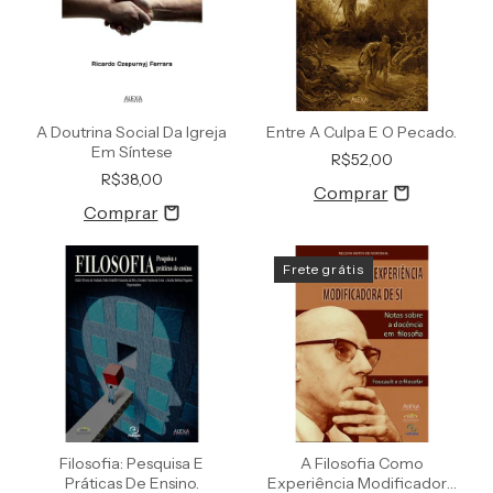
A Doutrina Social Da Igreja
Entre A Culpa E O Pecado.
Em Síntese
R$52,00
R$38,00
Frete grátis
Filosofia: Pesquisa E
A Filosofia Como
Práticas De Ensino.
Experiência Modificadora