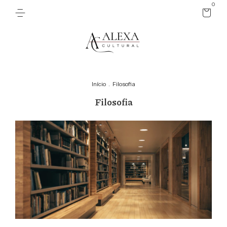
0
Início
.
Filosofia
Filosofia